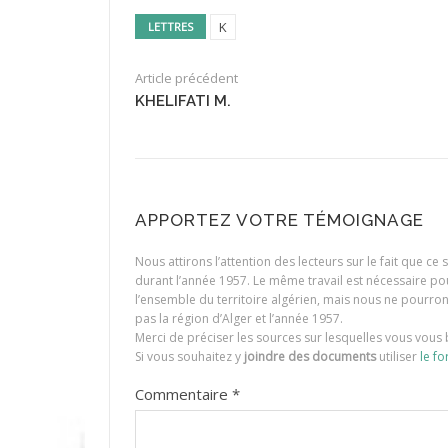
K
LETTRES
Article précédent
KHELIFATI M.
APPORTEZ VOTRE TÉMOIGNAGE
Nous attirons l’attention des lecteurs sur le fait que c
durant l’année 1957. Le même travail est nécessaire p
l’ensemble du territoire algérien, mais nous ne pourr
pas la région d’Alger et l’année 1957.
Merci de préciser les sources sur lesquelles vous vous 
Si vous souhaitez y
joindre des documents
utiliser
le fo
Commentaire
*