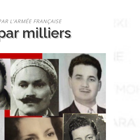
PAR L’ARMÉE FRANÇAISE
ar milliers