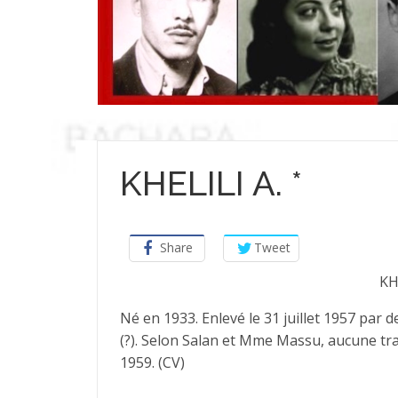
KHELILI A. *
Share
Tweet
KH
Né en 1933. Enlevé le 31 juillet 1957 par 
(?). Selon Salan et Mme Massu, aucune tr
1959. (CV)