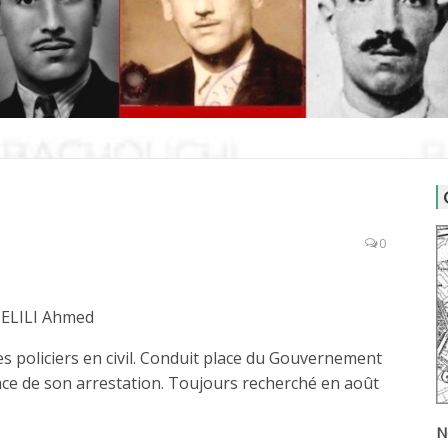
0
ELILI Ahmed
des policiers en civil. Conduit place du Gouvernement
ace de son arrestation. Toujours recherché en août
N