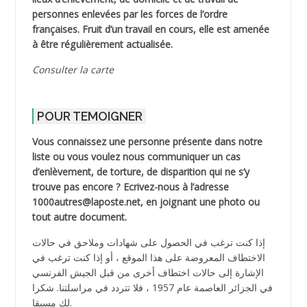
personnes enlevées par les forces de l’ordre
françaises. Fruit d’un travail en cours, elle est amenée
à être régulièrement actualisée.
Consulter la carte
POUR TEMOIGNER
Vous connaissez une personne présente dans notre
liste ou vous voulez nous communiquer un cas
d’enlèvement, de torture, de disparition qui ne s’y
trouve pas encore ? Ecrivez-nous à l’adresse
1000autres@laposte.net, en joignant une photo ou
tout autre document.
إذا كنت ترغب في الحصول على شهادات وملاحق في حالات
الاختطاف المعروضة على هذا الموقع ، أو إذا كنت ترغب في
الإشارة إلى حالات اختطاف أخرى من قبل الجيش الفرنسي
في الجزائر العاصمة عام 1957 ، فلا تتردد في مراسلتنا. شكرا
لك مسبقا.