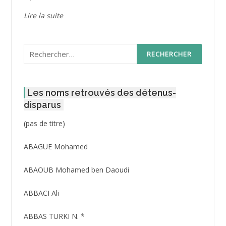
Lire la suite
Rechercher :
Les noms retrouvés des détenus-
disparus
Post
(pas de titre)
ID
3416
ABAGUE Mohamed
ABAOUB Mohamed ben Daoudi
ABBACI Ali
ABBAS TURKI N. *