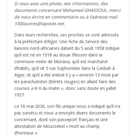
Si vous avez une photo, des informations, des
documents concernant Mohamed GHASSOUL, merci
de nous écrire en commentaire ou à l’adresse mail
1000autres@laposte.net.
Dans leurs recherches, ses proches se sont adressés
à la préfecture d’Alger. Une fiche du Service des
liaisons nord-africaines datant du 5 août 1958 indique
qu’il est né en 1918 au douar Iflessen dans la
commune mixte de Mizrana, qu’il est marchand
d’habits, qu’il vit 5 rue Sophonisbe dans la Casbah à
Alger, et qu’il a été enlevé il y a « environ 13 mois par
les parachutistes (Bérets rouges) en allant faire des
courses a 8 H du matin », donc sans doute en juillet
1957.
Le 16 mai 2026, son fils unique nous a indiqué qu’il n’a
pas survécu et nous a envoyés divers documents le
concernant, dont son passeport français et une
attestation de Moussebel « mort au champ
d’honneur ».