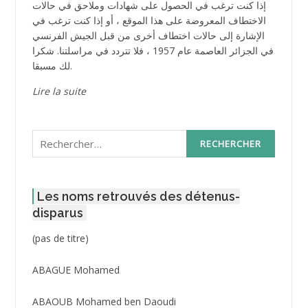
إذا كنت ترغب في الحصول على شهادات وملاحق في حالات
الاختطاف المعروضة على هذا الموقع ، أو إذا كنت ترغب في
الإشارة إلى حالات اختطاف أخرى من قبل الجيش الفرنسي
في الجزائر العاصمة عام 1957 ، فلا تتردد في مراسلتنا. شكرا
لك مسبقا.
Lire la suite
Rechercher :
Les noms retrouvés des détenus-
disparus
Post
(pas de titre)
ID
3416
ABAGUE Mohamed
ABAOUB Mohamed ben Daoudi