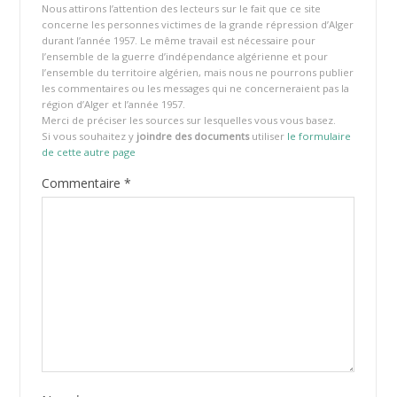
Nous attirons l’attention des lecteurs sur le fait que ce site
concerne les personnes victimes de la grande répression d’Alger
durant l’année 1957. Le même travail est nécessaire pour
l’ensemble de la guerre d’indépendance algérienne et pour
l’ensemble du territoire algérien, mais nous ne pourrons publier
les commentaires ou les messages qui ne concerneraient pas la
région d’Alger et l’année 1957.
Merci de préciser les sources sur lesquelles vous vous basez.
Si vous souhaitez y
joindre des documents
utiliser
le formulaire
de cette autre page
Commentaire
*