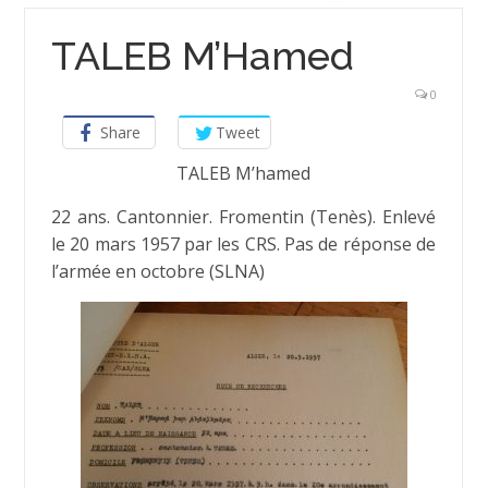
TALEB M’Hamed
0
Share
Tweet
TALEB M’hamed
22 ans. Cantonnier. Fromentin (Tenès). Enlevé
le 20 mars 1957 par les CRS. Pas de réponse de
l’armée en octobre (SLNA)