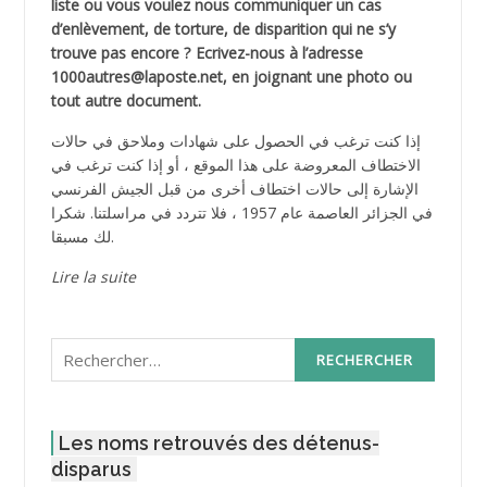
liste ou vous voulez nous communiquer un cas
d’enlèvement, de torture, de disparition qui ne s’y
trouve pas encore ? Ecrivez-nous à l’adresse
1000autres@laposte.net, en joignant une photo ou
tout autre document.
إذا كنت ترغب في الحصول على شهادات وملاحق في حالات
الاختطاف المعروضة على هذا الموقع ، أو إذا كنت ترغب في
الإشارة إلى حالات اختطاف أخرى من قبل الجيش الفرنسي
في الجزائر العاصمة عام 1957 ، فلا تتردد في مراسلتنا. شكرا
لك مسبقا.
Lire la suite
Rechercher :
Les noms retrouvés des détenus-
disparus