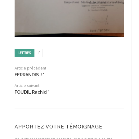
F
LETTRES
Article précédent
FERRANDIS J *
Article suivant
FOUDIL Rachid *
APPORTEZ VOTRE TÉMOIGNAGE
Nous attirons l’attention des lecteurs sur le fait que ce site