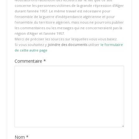
concerne les personnes victimes de la grande répression d’Alger
durant l’année 1957. Le même travail est nécessaire pour
l’ensemble de la guerre d’indépendance algérienne et pour
l’ensemble du territoire algérien, mais nous ne pourrons publier
les commentaires ou les messages qui ne concerneraient pas la
région d’Alger et l’année 1957.
Merci de préciser les sources sur lesquelles vous vous basez.
Si vous souhaitez y
joindre des documents
utiliser
le formulaire
de cette autre page
Commentaire
*
Nom
*