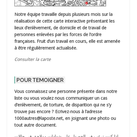
Notre équipe travaille depuis plusieurs mois sur la
réalisation de cette carte interactive présentant les
lieux d’enlèvement, de domicile et de travail de
personnes enlevées par les forces de l’ordre
françaises. Fruit d’un travail en cours, elle est amenée
à être régulièrement actualisée.
Consulter la carte
POUR TEMOIGNER
Vous connaissez une personne présente dans notre
liste ou vous voulez nous communiquer un cas
d’enlèvement, de torture, de disparition qui ne s’y
trouve pas encore ? Ecrivez-nous à l’adresse
1000autres@laposte.net, en joignant une photo ou
tout autre document.
إذا كنت ترغب في الحصول على شهادات وملاحق في حالات