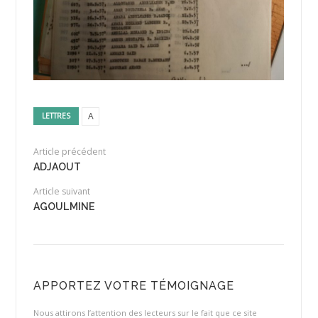
A
LETTRES
Article précédent
ADJAOUT
Article suivant
AGOULMINE
APPORTEZ VOTRE TÉMOIGNAGE
Nous attirons l’attention des lecteurs sur le fait que ce site