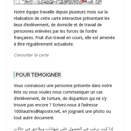
Notre équipe travaille depuis plusieurs mois sur la
réalisation de cette carte interactive présentant les
lieux d’enlèvement, de domicile et de travail de
personnes enlevées par les forces de l’ordre
françaises. Fruit d’un travail en cours, elle est amenée
à être régulièrement actualisée.
Consulter la carte
POUR TEMOIGNER
Vous connaissez une personne présente dans notre
liste ou vous voulez nous communiquer un cas
d’enlèvement, de torture, de disparition qui ne s’y
trouve pas encore ? Ecrivez-nous à l’adresse
1000autres@laposte.net, en joignant une photo ou
tout autre document.
إذا كنت ترغب في الحصول على شهادات وملاحق في حالات