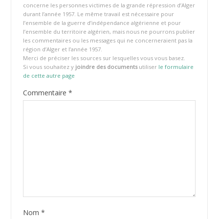
concerne les personnes victimes de la grande répression d’Alger
durant l’année 1957. Le même travail est nécessaire pour
l’ensemble de la guerre d’indépendance algérienne et pour
l’ensemble du territoire algérien, mais nous ne pourrons publier
les commentaires ou les messages qui ne concerneraient pas la
région d’Alger et l’année 1957.
Merci de préciser les sources sur lesquelles vous vous basez.
Si vous souhaitez y
joindre des documents
utiliser
le formulaire
de cette autre page
Commentaire
*
Nom
*