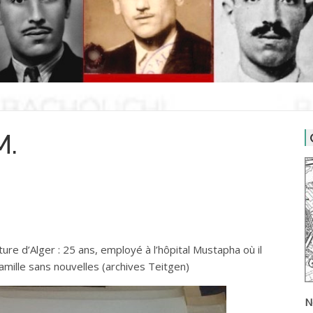
M.
ture d’Alger : 25 ans, employé à l’hôpital Mustapha où il
Famille sans nouvelles (archives Teitgen)
N