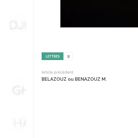
B
LETTRES
Article précédent
BELAZOUZ ou BENAZOUZ M.