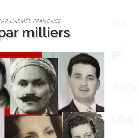
PAR L’ARMÉE FRANÇAISE
ar milliers