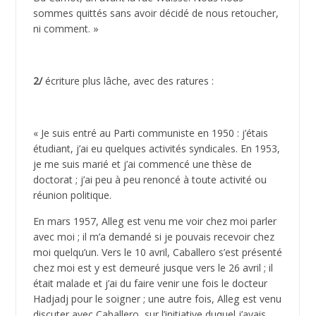
sommes quittés sans avoir décidé de nous retoucher,
ni comment. »
2/
écriture plus lâche, avec des ratures :
« Je suis entré au Parti communiste en 1950 : j’étais
étudiant, j’ai eu quelques activités syndicales. En 1953,
je me suis marié et j’ai commencé une thèse de
doctorat ; j’ai peu à peu renoncé à toute activité ou
réunion politique.
En mars 1957, Alleg est venu me voir chez moi parler
avec moi ; il m’a demandé si je pouvais recevoir chez
moi quelqu’un. Vers le 10 avril, Caballero s’est présenté
chez moi est y est demeuré jusque vers le 26 avril ; il
était malade et j’ai du faire venir une fois le docteur
Hadjadj pour le soigner ; une autre fois, Alleg est venu
discuter avec Caballero, sur l’initiative duquel j’avais