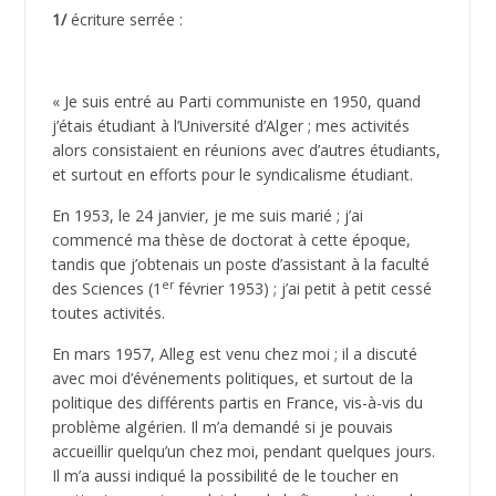
1/
écriture serrée :
« Je suis entré au Parti communiste en 1950, quand
j’étais étudiant à l’Université d’Alger ; mes activités
alors consistaient en réunions avec d’autres étudiants,
et surtout en efforts pour le syndicalisme étudiant.
En 1953, le 24 janvier, je me suis marié ; j’ai
commencé ma thèse de doctorat à cette époque,
tandis que j’obtenais un poste d’assistant à la faculté
er
des Sciences (1
février 1953) ; j’ai petit à petit cessé
toutes activités.
En mars 1957, Alleg est venu chez moi ; il a discuté
avec moi d’événements politiques, et surtout de la
politique des différents partis en France, vis-à-vis du
problème algérien. Il m’a demandé si je pouvais
accueillir quelqu’un chez moi, pendant quelques jours.
Il m’a aussi indiqué la possibilité de le toucher en