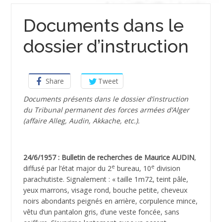
Documents dans le
dossier d’instruction
Share
Tweet
Documents présents dans le dossier d’instruction
du Tribunal permanent des forces armées d’Alger
(affaire Alleg, Audin, Akkache, etc.).
24/6/1957 : Bulletin de recherches de Maurice AUDIN
,
e
e
diffusé par l’état major du 2
bureau, 10
division
parachutiste. Signalement : « taille 1m72, teint pâle,
yeux marrons, visage rond, bouche petite, cheveux
noirs abondants peignés en arrière, corpulence mince,
vêtu d’un pantalon gris, d’une veste foncée, sans