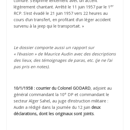
coiffure. S’exprime lentement avec un accent
er
légèrement chantant. Arrêté le 11 juin 1957 par le 1
RCP. S’est évadé le 21 juin 1957 vers 22 heures au
cours d’un transfert, en profitant d’un léger accident
survenu à la jeep qui le transportait. »
Le dossier comporte aussi un rapport sur
« l’évasion » de Maurice Audin avec des descriptions
des lieux, des témoignages de paras, etc. (je ne l’ai
pas pris en notes).
10/1/1958 : courrier du Colonel GODARD
, adjoint au
e
général commandant la 10
DP et commandant le
secteur Alger Sahel, au juge d’instruction militaire :
Audin a rédigé dans la journée du 12 juin
deux
déclarations, dont les originaux sont joints
.