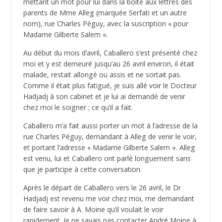
mettant un mot pour lui dans la boîte aux lettres des
parents de Mme Alleg (marquée Serfati et un autre
nom), rue Charles Péguy, avec la suscription « pour
Madame Gilberte Salem ».
Au début du mois d’avril, Caballero s’est présenté chez
moi et y est demeuré jusqu’au 26 avril environ, il était
malade, restait allongé ou assis et ne sortait pas.
Comme il était plus fatigué, je suis allé voir le Docteur
Hadjadj à son cabinet et je lui ai demandé de venir
chez moi le soigner ; ce qu’il a fait.
Caballero m’a fait aussi porter un mot à l’adresse de la
rue Charles Péguy, demandant à Alleg de venir le voir,
et portant l’adresse « Madame Gilberte Salem ». Alleg
est venu, lui et Caballero ont parlé longuement sans
que je participe à cette conversation.
Après le départ de Caballero vers le 26 avril, le Dr
Hadjadj est revenu me voir chez moi, me demandant
de faire savoir à A. Moine qu’il voulait le voir
rapidement. Je ne savais pas contacter André Moine à