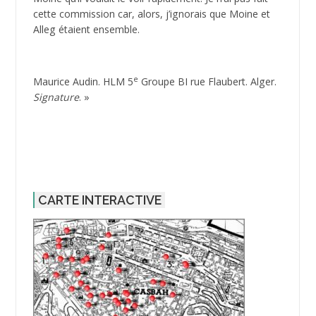
cette commission car, alors, j’ignorais que Moine et
Alleg étaient ensemble.
e
Maurice Audin. HLM 5
Groupe BI rue Flaubert. Alger.
Signature
. »
CARTE INTERACTIVE