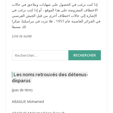
إذا كنت ترغب في الحصول على شهادات وملاحق في حالات
الاختطاف المعروضة على هذا الموقع ، أو إذا كنت ترغب في
الإشارة إلى حالات اختطاف أخرى من قبل الجيش الفرنسي
في الجزائر العاصمة عام 1957 ، فلا تتردد في مراسلتنا. شكرا
لك مسبقا.
Lire la suite
Rechercher :
Les noms retrouvés des détenus-
disparus
Post
(pas de titre)
ID
3416
ABAGUE Mohamed