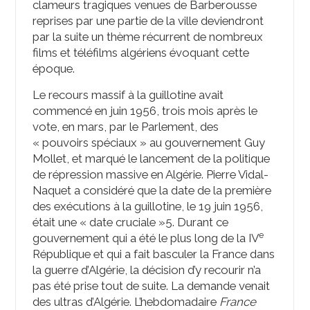
clameurs tragiques venues de Barberousse
reprises par une partie de la ville deviendront
par la suite un thème récurrent de nombreux
films et téléfilms algériens évoquant cette
époque.
Le recours massif à la guillotine avait
commencé en juin 1956, trois mois après le
vote, en mars, par le Parlement, des
« pouvoirs spéciaux » au gouvernement Guy
Mollet, et marqué le lancement de la politique
de répression massive en Algérie. Pierre Vidal-
Naquet a considéré que la date de la première
des exécutions à la guillotine, le 19 juin 1956,
était une « date cruciale »
5
. Durant ce
e
gouvernement qui a été le plus long de la IV
République et qui a fait basculer la France dans
la guerre d’Algérie, la décision d’y recourir n’a
pas été prise tout de suite. La demande venait
des ultras d’Algérie. L’hebdomadaire
France