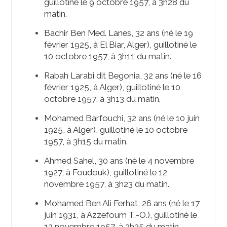
guillotiné le 9 octobre 1957, à 3h28 du
matin.
Bachir Ben Med. Lanes, 32 ans (né le 19
février 1925, à El Biar, Alger), guillotiné le
10 octobre 1957, à 3h11 du matin.
Rabah Larabi dit Begonia, 32 ans (né le 16
février 1925, à Alger), guillotiné le 10
octobre 1957, à 3h13 du matin.
Mohamed Barfouchi, 32 ans (né le 10 juin
1925, à Alger), guillotiné le 10 octobre
1957, à 3h15 du matin.
Ahmed Sahel, 30 ans (né le 4 novembre
1927, à Foudouk), guillotiné le 12
novembre 1957, à 3h23 du matin.
Mohamed Ben Ali Ferhat, 26 ans (né le 17
juin 1931, à Azzefoum T.-O.), guillotiné le
12 novembre 1957, à 3h25 du matin.