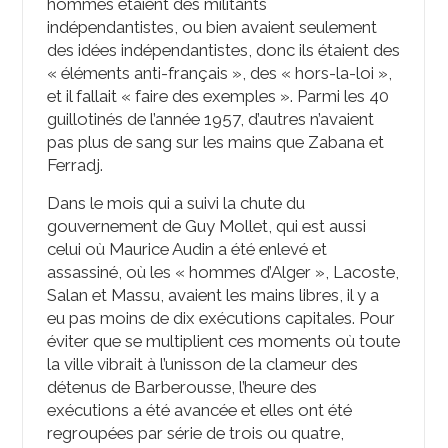
hommes étaient des militants
indépendantistes, ou bien avaient seulement
des idées indépendantistes, donc ils étaient des
« éléments anti-français », des « hors-la-loi »,
et il fallait « faire des exemples ». Parmi les 40
guillotinés de l’année 1957, d’autres n’avaient
pas plus de sang sur les mains que Zabana et
Ferradj.
Dans le mois qui a suivi la chute du
gouvernement de Guy Mollet, qui est aussi
celui où Maurice Audin a été enlevé et
assassiné, où les « hommes d’Alger », Lacoste,
Salan et Massu, avaient les mains libres, il y a
eu pas moins de dix exécutions capitales. Pour
éviter que se multiplient ces moments où toute
la ville vibrait à l’unisson de la clameur des
détenus de Barberousse, l’heure des
exécutions a été avancée et elles ont été
regroupées par série de trois ou quatre,