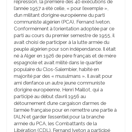
répression, la première des 40 exécutions de
l’année 1957 a été celle, « pour l’exemple »,
d’un militant d’origine européenne du parti
communiste algérien (PCA), Fernand Iveton.
Conformément à l’orientation adoptée par ce
parti au cours du premier semestre de 1955, il
avait choisi de participer à la lutte armée du
peuple algérien pour son indépendance. Il était
né à Alger en 1926 de père français et de mère
espagnole et avait milité dans le quartier
populaire du Clos-Salembier, habité en
majorité par des « musulmans ». Il avait pour
ami d’enfance un autre jeune communiste
d’origine européenne, Henri Maillot, qui a
participé au début d’avril 1956 au
détournement d’une cargaison d’armes de
l’armée française pour en remettre une partie à
l’ALN et garder l’essentiel pour la branche
armée du PCA, les Combattants de la
Libération (CDL). Fernand Iveton a participé