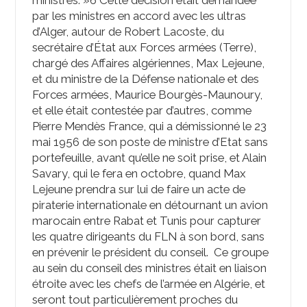
ministres. »
6
Cette décision était demandée
par les ministres en accord avec les ultras
d’Alger, autour de Robert Lacoste, du
secrétaire d’État aux Forces armées (Terre),
chargé des Affaires algériennes, Max Lejeune,
et du ministre de la Défense nationale et des
Forces armées, Maurice Bourgès-Maunoury,
et elle était contestée par d’autres, comme
Pierre Mendès France, qui a démissionné le 23
mai 1956 de son poste de ministre d’Etat sans
portefeuille, avant qu’elle ne soit prise, et Alain
Savary, qui le fera en octobre, quand Max
Lejeune prendra sur lui de faire un acte de
piraterie internationale en détournant un avion
marocain entre Rabat et Tunis pour capturer
les quatre dirigeants du FLN à son bord, sans
en prévenir le président du conseil. Ce groupe
au sein du conseil des ministres était en liaison
étroite avec les chefs de l’armée en Algérie, et
seront tout particulièrement proches du