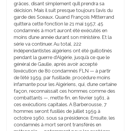
grâces, disant simplement qu’il prendra sa
décision. Mais il suit presque toujours l’avis du
garde des Sceaux. Quand François Mitterrand
quittera cette fonction le 21 mai 1957, 45
condamnés à mort auront été exécutés en
moins d’une année durant son ministère. Et la
série va continuer. Au total, 222
indépendantistes algériens ont été guillotinés
pendant la guerre d’Algérie, jusqu’à ce que le
général de Gaulle, après avoir accepté
l’exécution de 80 condamnés FLN — à partir
de l’été 1959, par fusillade, procédure moins
infamante pour les Algériens, qui, d’une certaine
façon, reconnaissait ces hommes comme des
combattants —, mette fin, en février 1961, à
ces exécutions capitales. A Barberousse, 7
hommes seront fusillés de juillet 1959 à
octobre 1960, sous sa présidence. Ensuite, les
condamnés à mort seront transférés en