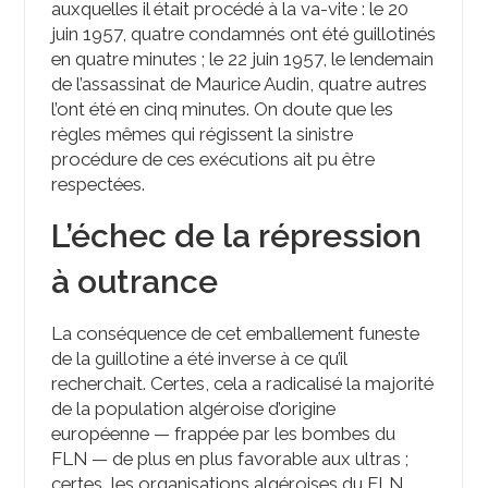
auxquelles il était procédé à la va-vite : le 20
juin 1957, quatre condamnés ont été guillotinés
en quatre minutes ; le 22 juin 1957, le lendemain
de l’assassinat de Maurice Audin, quatre autres
l’ont été en cinq minutes. On doute que les
règles mêmes qui régissent la sinistre
procédure de ces exécutions ait pu être
respectées.
L’échec de la répression
à outrance
La conséquence de cet emballement funeste
de la guillotine a été inverse à ce qu’il
recherchait. Certes, cela a radicalisé la majorité
de la population algéroise d’origine
européenne — frappée par les bombes du
FLN — de plus en plus favorable aux ultras ;
certes, les organisations algéroises du FLN,