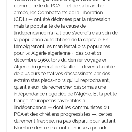
comme celle du PCA — et de sa branche
armée, les Combattants de la Libération
(CDL) — ont été décimées par la répression,
mais la popularité de la cause de
l’indépendance n’a fait que s’accroître au sein de
la population autochtone de la capitale. En
témoigneront les manifestations populaires
pour l’« Algérie algérienne » des 10 et 11
décembre 1960, lors du dernier voyage en
Algérie du général de Gaulle — devenu la cible
de plusieurs tentatives d’assassinats par des
extrémistes pieds-noirs qui lui reprochaient,
quant à eux, de rechercher désormais une
indépendance négociée de l’Algérie. Et la petite
frange d’européens favorables à
l’indépendance — dont les communistes du
PCA et des chrétiens progressistes —, certes
durement frappée, n’a pas disparu pour autant.
Nombre d’entre eux ont continué à prendre