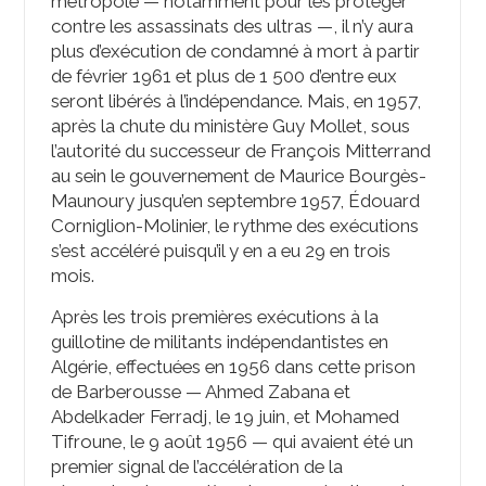
métropole —­ notamment pour les protéger
contre les assassinats des ultras —, il n’y aura
plus d’exécution de condamné à mort à partir
de février 1961 et plus de 1 500 d’entre eux
seront libérés à l’indépendance. Mais, en 1957,
après la chute du ministère Guy Mollet, sous
l’autorité du successeur de François Mitterrand
au sein le gouvernement de Maurice Bourgès-
Maunoury jusqu’en septembre 1957,
Édouard
Corniglion-Molinier
, le rythme des exécutions
s’est accéléré puisqu’il y en a eu 29 en trois
mois.
Après les trois premières exécutions à la
guillotine de militants indépendantistes en
Algérie, effectuées en 1956 dans cette prison
de Barberousse — Ahmed Zabana et
Abdelkader Ferradj, le 19 juin, et Mohamed
Tifroune, le 9 août 1956 — qui avaient été un
premier signal de l’accélération de la