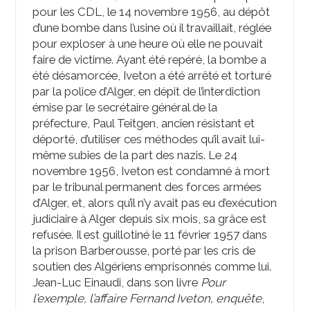
pour les CDL, le 14 novembre 1956, au dépôt
d’une bombe dans l’usine où il travaillait, réglée
pour exploser à une heure où elle ne pouvait
faire de victime. Ayant été repéré, la bombe a
été désamorcée, Iveton a été arrêté et torturé
par la police d’Alger, en dépit de l’interdiction
émise par le secrétaire général de la
préfecture, Paul Teitgen, ancien résistant et
déporté, d’utiliser ces méthodes qu’il avait lui-
même subies de la part des nazis. Le 24
novembre 1956, Iveton est condamné à mort
par le tribunal permanent des forces armées
d’Alger, et, alors qu’il n’y avait pas eu d’exécution
judiciaire à Alger depuis six mois, sa grâce est
refusée. Il est guillotiné le 11 février 1957 dans
la prison Barberousse, porté par les cris de
soutien des Algériens emprisonnés comme lui.
Jean-Luc Einaudi, dans son livre
Pour
l’exemple, l’affaire Fernand Iveton, enquête
,