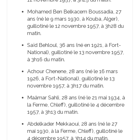
Mohamed Ben Belkacem Boussadia, 27
ans (né le 9 mars 1930, à Kouba, Alger),
guillotiné le 12 novembre 1957, à 3h28 du
matin.
Saïd Behloul, 36 ans (né en 1921, à Fort-
National), guillotiné le 13 novembre 1957,
à 3h16 du matin.
Achour Chenene, 28 ans (né le 16 mars
1926, à Fort-National), guillotiné le 13
novembre 1957, à 3h17 du matin.
Maâmar Sahli, 28 ans (né le 21 mai 1934, à
la Ferme, Chleff), guillotiné le 4 décembre
1957, à 3h13 du matin.
Abdelkader Mekkaoui, 28 ans (né le 27
mai 1930, à la Ferme, Chleff), guillotiné le
4 décembre 1957, à 3h14 du matin.