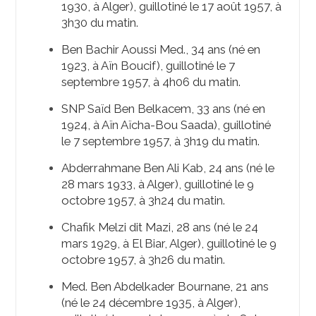
1930, à Alger), guillotiné le 17 août 1957, à
3h30 du matin.
Ben Bachir Aoussi Med., 34 ans (né en
1923, à Aïn Boucif), guillotiné le 7
septembre 1957, à 4h06 du matin.
SNP Saïd Ben Belkacem, 33 ans (né en
1924, à Aïn Aïcha-Bou Saada), guillotiné
le 7 septembre 1957, à 3h19 du matin.
Abderrahmane Ben Ali Kab, 24 ans (né le
28 mars 1933, à Alger), guillotiné le 9
octobre 1957, à 3h24 du matin.
Chafik Melzi dit Mazi, 28 ans (né le 24
mars 1929, à El Biar, Alger), guillotiné le 9
octobre 1957, à 3h26 du matin.
Med. Ben Abdelkader Bournane, 21 ans
(né le 24 décembre 1935, à Alger),