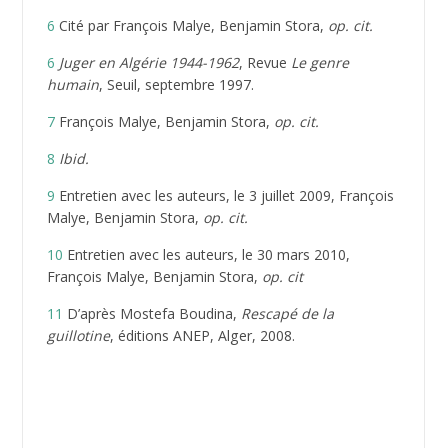
6
Cité par François Malye, Benjamin Stora,
op. cit.
6
Juger en Algérie 1944-1962
, Revue
Le genre
humain
, Seuil, septembre 1997.
7
François Malye, Benjamin Stora,
op. cit.
8
Ibid.
9
Entretien avec les auteurs, le 3 juillet 2009, François
Malye, Benjamin Stora,
op. cit.
10
Entretien avec les auteurs, le 30 mars 2010,
François Malye, Benjamin Stora,
op. cit
11
D’après Mostefa Boudina,
Rescapé de la
guillotine
, éditions ANEP, Alger, 2008.