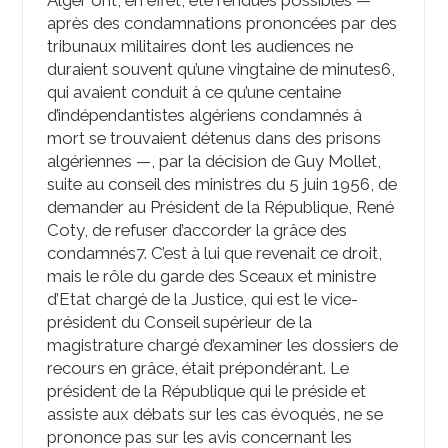
Alger ont, en effet, été rendues possibles —
après des condamnations prononcées par des
tribunaux militaires dont les audiences ne
duraient souvent qu’une vingtaine de minutes
6
,
qui avaient conduit à ce qu’une centaine
d’indépendantistes algériens condamnés à
mort se trouvaient détenus dans des prisons
algériennes —, par la décision de Guy Mollet,
suite au conseil des ministres du 5 juin 1956, de
demander au Président de la République, René
Coty, de refuser d’accorder la grâce des
condamnés
7
. C’est à lui que revenait ce droit,
mais le rôle du garde des Sceaux et ministre
d’Etat chargé de la Justice, qui est le vice-
président du Conseil supérieur de la
magistrature chargé d’examiner les dossiers de
recours en grâce, était prépondérant. Le
président de la République qui le préside et
assiste aux débats sur les cas évoqués, ne se
prononce pas sur les avis concernant les