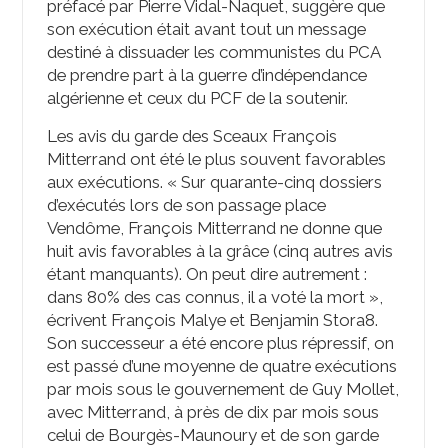
préfacé par Pierre Vidal-Naquet, suggère que
son exécution était avant tout un message
destiné à dissuader les communistes du PCA
de prendre part à la guerre d’indépendance
algérienne et ceux du PCF de la soutenir.
Les avis du garde des Sceaux François
Mitterrand ont été le plus souvent favorables
aux exécutions. « Sur quarante-cinq dossiers
d’exécutés lors de son passage place
Vendôme, François Mitterrand ne donne que
huit avis favorables à la grâce (cinq autres avis
étant manquants). On peut dire autrement :
dans 80% des cas connus, il a voté la mort »,
écrivent François Malye et Benjamin Stora
8
.
Son successeur a été encore plus répressif, on
est passé d’une moyenne de quatre exécutions
par mois sous le gouvernement de Guy Mollet,
avec Mitterrand, à près de dix par mois sous
celui de Bourgès-Maunoury et de son garde