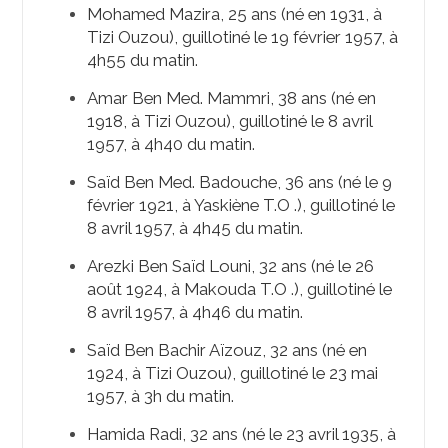
Mohamed Mazira, 25 ans (né en 1931, à
Tizi Ouzou), guillotiné le 19 février 1957, à
4h55 du matin.
Amar Ben Med. Mammri, 38 ans (né en
1918, à Tizi Ouzou), guillotiné le 8 avril
1957, à 4h40 du matin.
Saïd Ben Med. Badouche, 36 ans (né le 9
février 1921, à Yaskiène T.O .), guillotiné le
8 avril 1957, à 4h45 du matin.
Arezki Ben Saïd Louni, 32 ans (né le 26
août 1924, à Makouda T.O .), guillotiné le
8 avril 1957, à 4h46 du matin.
Saïd Ben Bachir Aïzouz, 32 ans (né en
1924, à Tizi Ouzou), guillotiné le 23 mai
1957, à 3h du matin.
Hamida Radi, 32 ans (né le 23 avril 1935, à