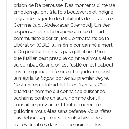
prison de Barberousse. Des moments d’intense
émotion qui ont à la fois bouleversé et indigné
la grande majorité des habitants de la capitale.
Comme l’a dit Abdelkader Guerroudj, l’un des
responsables de la branche armée du Parti
communiste algérien, les Combattants de la
Libération (CDL), lui-même condamné à mort :
« On peut fusiller, mais pas guillotiner. Parce
que fusiller, c’est presque comme si vous étiez
au combat. Quand on est fusillé on est debout,
c’est une grande différence. La guillotine, c’est
le mépris, la
hogra
, portés au premier degré.
C’est un terme intraduisible en français. C’est
quand un homme qui connaît sa puissance
s’acharne contre un autre homme dont il
connaît l’impuissance. Il faut comprendre :
guillotiné, vous êtes sans défense. Vous n’êtes
pas debout »
4
. Leur souvenir a laissé des
traces durables dans les mémoires et les