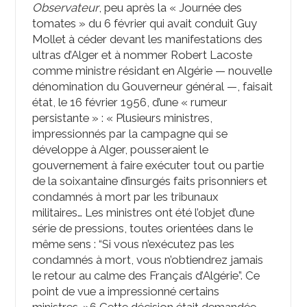
Observateur
, peu après la « Journée des
tomates » du 6 février qui avait conduit Guy
Mollet à céder devant les manifestations des
ultras d’Alger et à nommer Robert Lacoste
comme ministre résidant en Algérie — nouvelle
dénomination du Gouverneur général —, faisait
état, le 16 février 1956, d’une « rumeur
persistante » : « Plusieurs ministres,
impressionnés par la campagne qui se
développe à Alger, pousseraient le
gouvernement à faire exécuter tout ou partie
de la soixantaine d’insurgés faits prisonniers et
condamnés à mort par les tribunaux
militaires… Les ministres ont été l’objet d’une
série de pressions, toutes orientées dans le
même sens : “Si vous n’exécutez pas les
condamnés à mort, vous n’obtiendrez jamais
le retour au calme des Français d’Algérie”. Ce
point de vue a impressionné certains