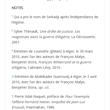
NOTES
¹ Qui a pris le nom de Serkadji après l’indépendance de
l’Algérie.
² Sylvie Thénault,
Une drôle de justice. Les
magistrats dans la guerre d’Algérie
, La Découverte,
2001.
³ Entretien de Louisette Ighilariz à Alger, le 30 mars
2010, avec l’un des auteurs de François Malye,
Benjamin Stora,
François Mitterrand et la guerre
d’Algérie
, Calmann-Lévy, 2010.
4
Entretien de Abdelkader Guerroudj à Alger, le 3 avril
2010, avec l’un des auteurs de François Malye,
Benjamin Stora,
op. cit.
5
Pierre Vidal-Naquet, préface de
Pour l’exemple,
l’affaire Fernand Iveton, enquête de Jean-Luc
Einaudi
, l’Harmattan, 1986.