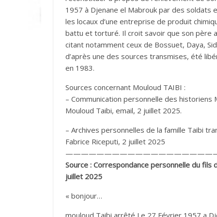
1957 à Djenane el Mabrouk par des soldats et 
les locaux d’une entreprise de produit chimiq
battu et torturé. Il croit savoir que son pèr
citant notamment ceux de Bossuet, Daya, Sidi C
d’après une des sources transmises, été libér
en 1983.
Sources concernant Mouloud TAIBI :
– Communication personnelle des historiens Mal
Mouloud Taibi, email, 2 juillet 2025.
– Archives personnelles de la famille Taibi tra
Fabrice Riceputi, 2 juillet 2025
———————————————————
Source : Correspondance personnelle du fils d
juillet 2025
« bonjour…
mouloud Taibi arrêté Le 27 Février 1957 a D