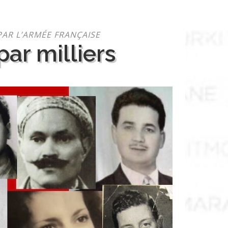
PAR L’ARMÉE FRANÇAISE
ar milliers