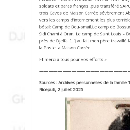
soldats et paras français ,puis transféré SA
trois Caves de Maison Carrée sévèrement Aba
vers les camps d’internement les plus terrib
bétail: Camp de Bou-smail,Le camp de Bossue
Sidi Chami à Oran, Le camp de Saint Louis – B
près de Djelfa. […] au fait mon père travaill
la Poste a Maison Carrée
Et merci à tous pour vos efforts »
———————————————————
Sources : Archives personnelles de la famille 
Riceputi, 2 juillet 2025