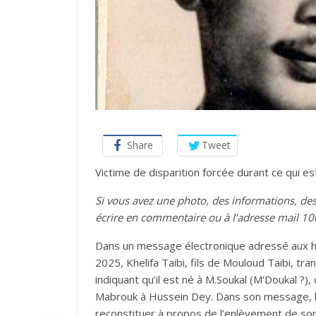
Share
Tweet
Victime de disparition forcée durant ce qui est 
Si vous avez une photo, des informations, d
écrire en commentaire ou à l’adresse mail 1
Dans un message électronique adressé aux hist
2025, Khelifa Taibi, fils de Mouloud Taibi, tr
indiquant qu’il est né à M.Soukal (M’Doukal ?), q
Mabrouk à Hussein Dey. Dans son message, le f
reconstituer à propos de l’enlèvement de son 