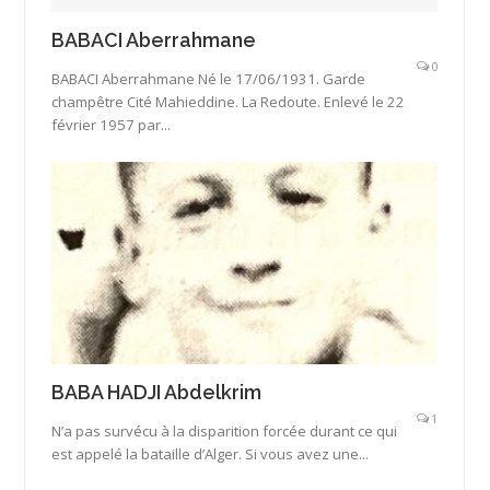
BABACI Aberrahmane
0
BABACI Aberrahmane Né le 17/06/1931. Garde
champêtre Cité Mahieddine. La Redoute. Enlevé le 22
février 1957 par...
BABA HADJI Abdelkrim
1
N’a pas survécu à la disparition forcée durant ce qui
est appelé la bataille d’Alger. Si vous avez une...