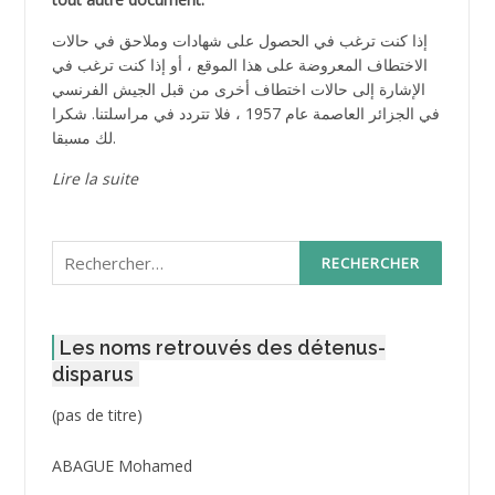
إذا كنت ترغب في الحصول على شهادات وملاحق في حالات
الاختطاف المعروضة على هذا الموقع ، أو إذا كنت ترغب في
الإشارة إلى حالات اختطاف أخرى من قبل الجيش الفرنسي
في الجزائر العاصمة عام 1957 ، فلا تتردد في مراسلتنا. شكرا
لك مسبقا.
Lire la suite
Rechercher :
Les noms retrouvés des détenus-
disparus
Post
(pas de titre)
ID
3416
ABAGUE Mohamed