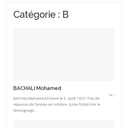
Catégorie :
B
BACHALI Mohamed
2
BACHALI Mohamed Enlevé le 3 août 1957. Pas de
réponse de l’armée en octobre. (Liste SLNA) Voir le
témoignage...