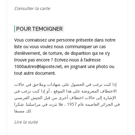
Consulter la carte
POUR TEMOIGNER
Vous connaissez une personne présente dans notre
liste ou vous voulez nous communiquer un cas
d’enlèvement, de torture, de disparition qui ne s’y
trouve pas encore ? Ecrivez-nous à l’adresse
1000autres@laposte.net, en joignant une photo ou
tout autre document.
إذا كنت ترغب في الحصول على شهادات وملاحق في حالات
الاختطاف المعروضة على هذا الموقع ، أو إذا كنت ترغب في
الإشارة إلى حالات اختطاف أخرى من قبل الجيش الفرنسي
في الجزائر العاصمة عام 1957 ، فلا تتردد في مراسلتنا. شكرا
لك مسبقا.
Lire la suite