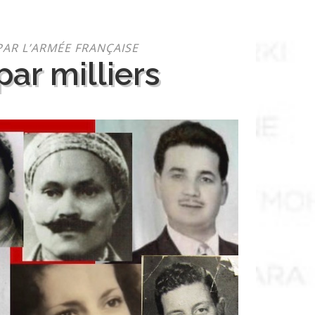
PAR L’ARMÉE FRANÇAISE
ar milliers